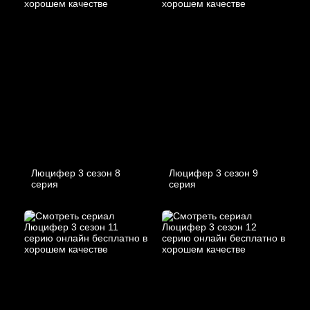
Люцифер 3 cезон 8
Люцифер 3 cезон 9
cерия
cерия