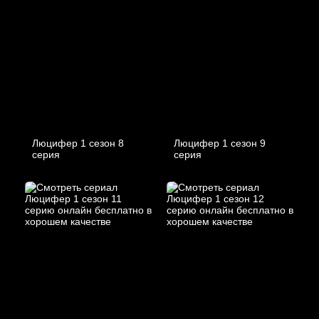
Люцифер 1 cезон 8
Люцифер 1 cезон 9
cерия
cерия