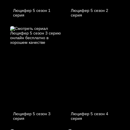
Люцифер 5 cезон 1
Люцифер 5 cезон 2
cерия
cерия
Люцифер 5 cезон 3
Люцифер 5 cезон 4
cерия
cерия