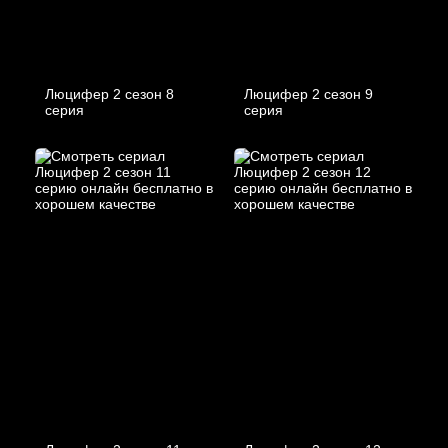
Люцифер 2 cезон 8
Люцифер 2 cезон 9
cерия
cерия