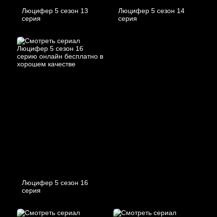
Люцифер 5 cезон 13
Люцифер 5 cезон 14
cерия
cерия
Люцифер 5 cезон 16
cерия