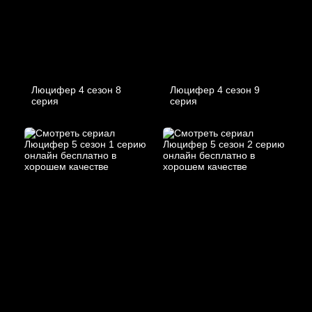
Люцифер 4 cезон 8
Люцифер 4 cезон 9
cерия
cерия