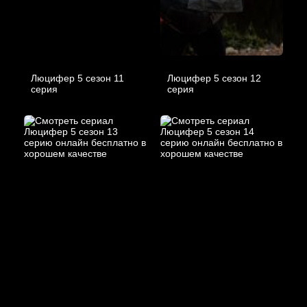
Люцифер 5 cезон 11
Люцифер 5 cезон 12
cерия
cерия