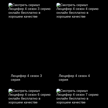
Люцифер 4 cезон 3
Люцифер 4 cезон 4
cерия
cерия