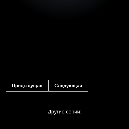
Предыдущая
Следующая
Другие серии: