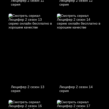
Люцифер 2 cезон 11
Люцифер 2 cезон 12
cерия
cерия
Люцифер 2 cезон 13
Люцифер 2 cезон 14
cерия
cерия