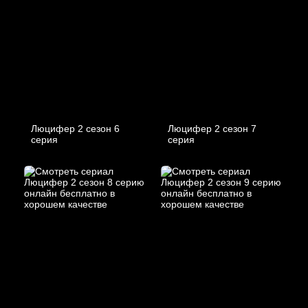
Люцифер 2 cезон 6
Люцифер 2 cезон 7
cерия
cерия