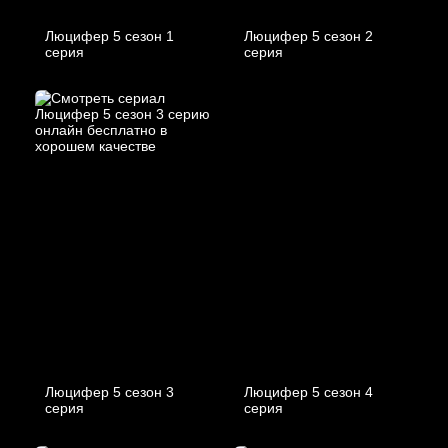
Люцифер 5 cезон 1
Люцифер 5 cезон 2
cерия
cерия
Люцифер 5 cезон 3
Люцифер 5 cезон 4
cерия
cерия