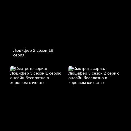
Люцифер 2 cезон 18
cерия