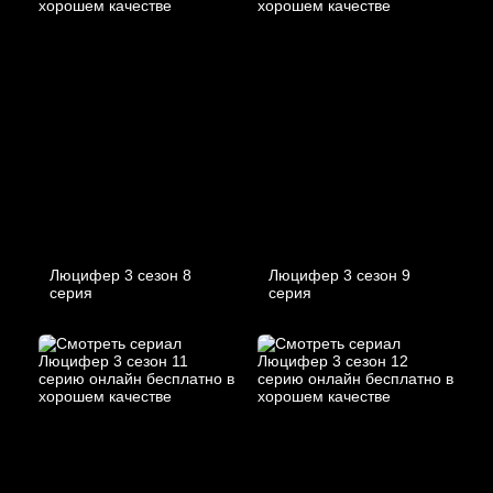
Люцифер 3 cезон 8
Люцифер 3 cезон 9
cерия
cерия