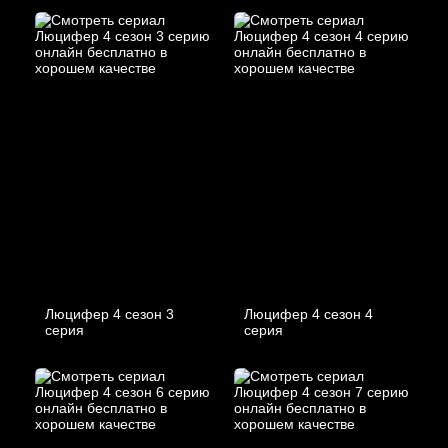
Люцифер 4 cезон 3
Люцифер 4 cезон 4
cерия
cерия