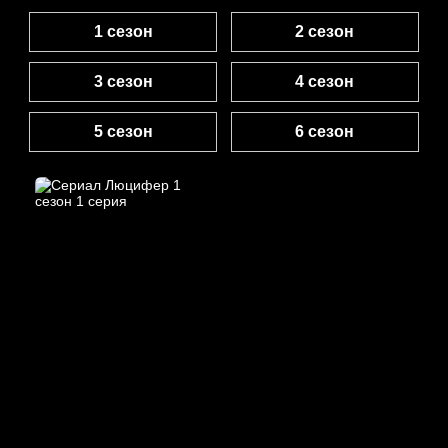
1 сезон
2 сезон
3 сезон
4 сезон
5 сезон
6 сезон