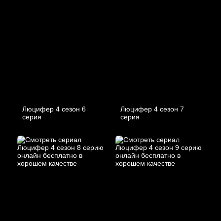
Люцифер 4 cезон 6
Люцифер 4 cезон 7
cерия
cерия