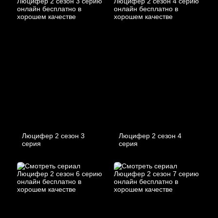
Люцифер 2 cезон 3
Люцифер 2 cезон 4
cерия
cерия