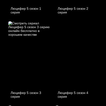
Люцифер 5 cезон 1
Люцифер 5 cезон 2
cерия
cерия
Люцифер 5 cезон 3
Люцифер 5 cезон 4
cерия
cерия