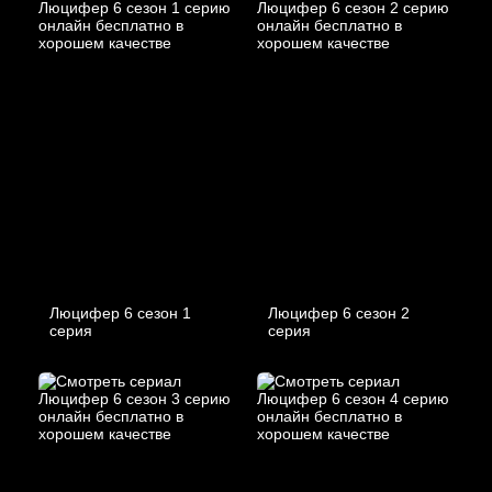
Люцифер 6 cезон 1
Люцифер 6 cезон 2
cерия
cерия