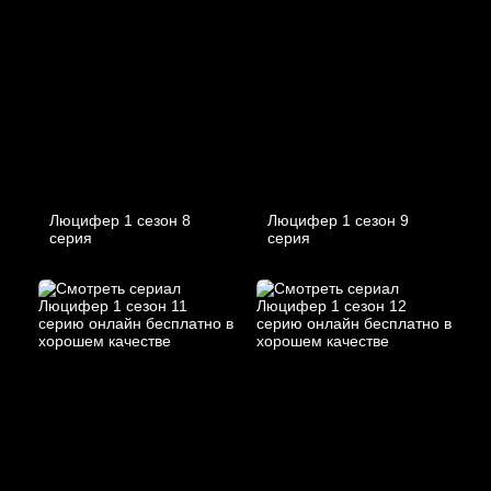
Люцифер 1 cезон 8
Люцифер 1 cезон 9
cерия
cерия