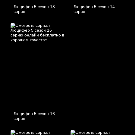
Люцифер 5 cезон 13
Люцифер 5 cезон 14
cерия
cерия
Люцифер 5 cезон 16
cерия