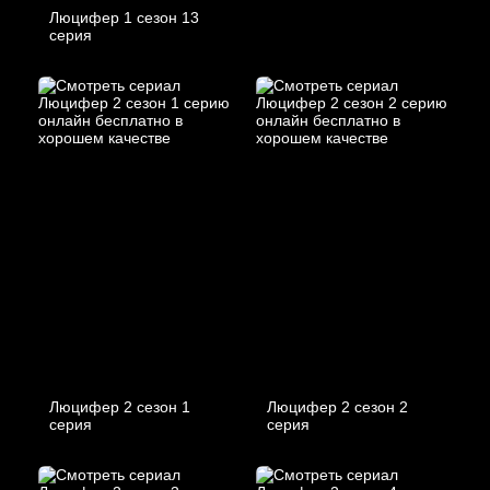
Люцифер 1 cезон 13
cерия
Люцифер 2 cезон 1
Люцифер 2 cезон 2
cерия
cерия