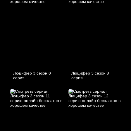
Люцифер 3 cезон 8
Люцифер 3 cезон 9
cерия
cерия