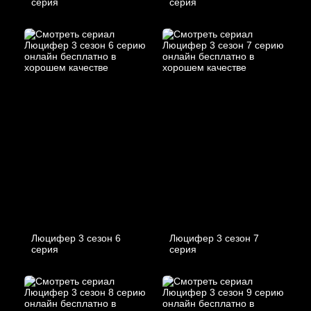
cерия
cерия
Люцифер 3 cезон 6
Люцифер 3 cезон 7
cерия
cерия