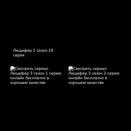
Люцифер 2 cезон 18
cерия