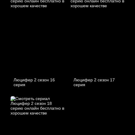
Люцифер 2 cезон 16
Люцифер 2 cезон 17
cерия
cерия