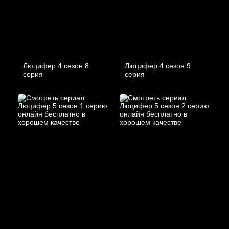
Люцифер 4 cезон 8
Люцифер 4 cезон 9
cерия
cерия