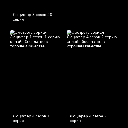
Люцифер 3 cезон 26
cерия
Люцифер 4 cезон 1
Люцифер 4 cезон 2
cерия
cерия