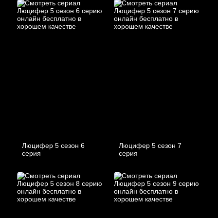
Люцифер 5 cезон 6
Люцифер 5 cезон 7
cерия
cерия