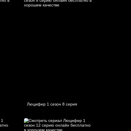
Люцифер 1 cезон 8 cерия