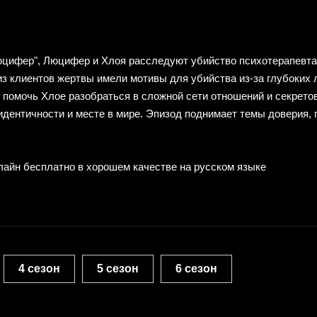
юцифер", Люцифер и Хлоя расследуют убийство психотерапевта,
из клиентов жертвы имели мотивы для убийства из-за глубоких л
помочь Хлое разобраться в сложной сети отношений и секретов
дентичности и месте в мире. Эпизод поднимает темы доверия, 
лайн бесплатно в хорошем качестве на русском языке
4 сезон
5 сезон
6 сезон