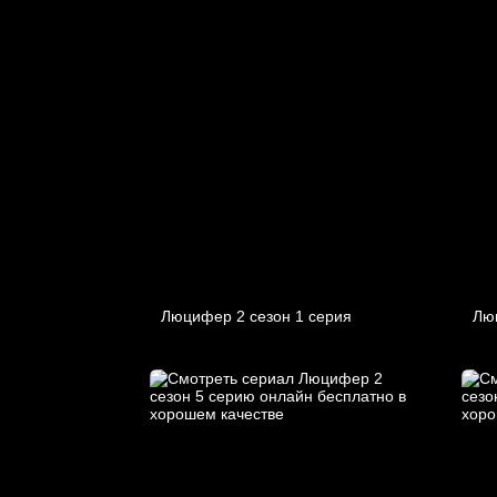
Люцифер 2 cезон 1 cерия
Лю