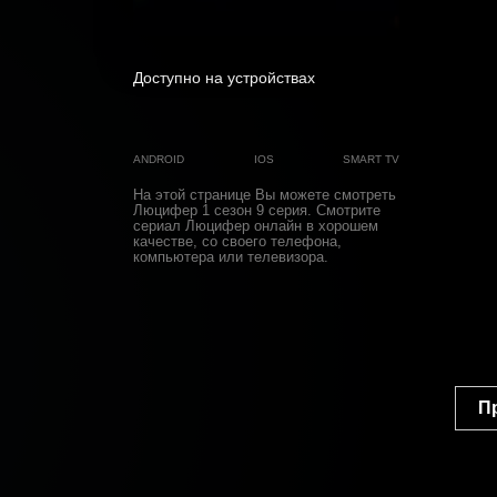
0
Доступно на устройствах
ANDROID
IOS
SMART TV
На этой странице Вы можете
смотреть
Люцифер 1 cезон 9 cерия
. Смотрите
сериал Люцифер онлайн в хорошем
качестве, со своего телефона,
компьютера или телевизора.
П