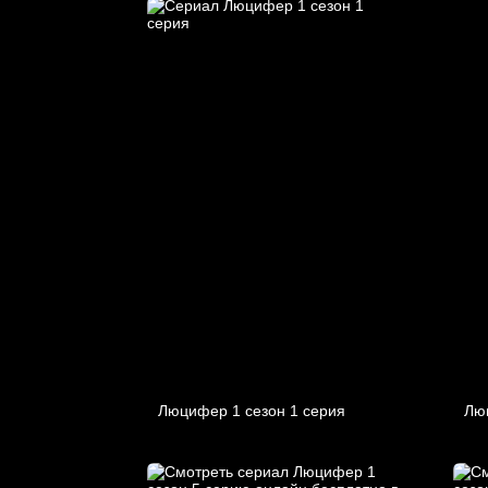
Люцифер 1 cезон 1 cерия
Лю