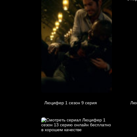
Люцифер 1 cезон 9 cерия
Лю