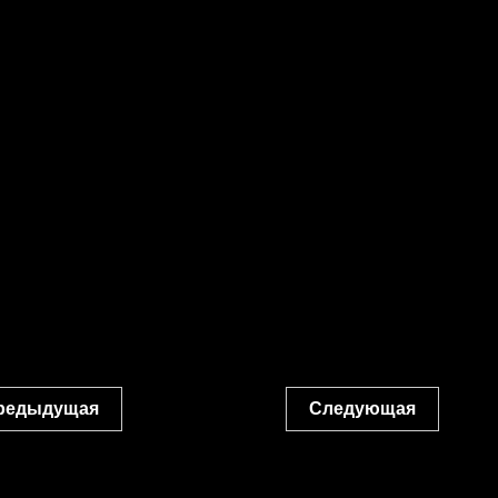
редыдущая
Следующая