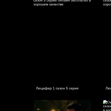
Люцифер 1 cезон 5 cерия
Лю