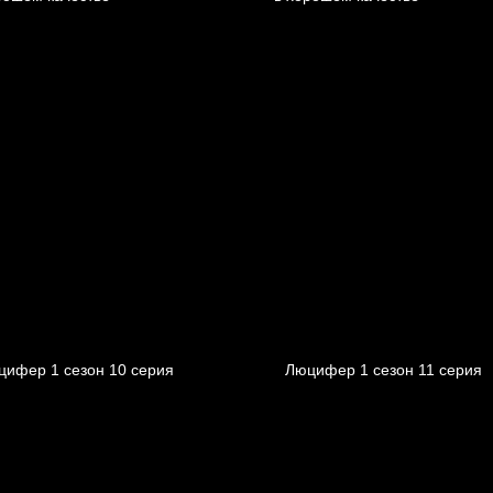
цифер 1 cезон 10 cерия
Люцифер 1 cезон 11 cерия