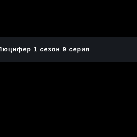
Люцифер 1 cезон 9 cерия