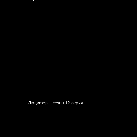
Люцифер 1 cезон 12 cерия