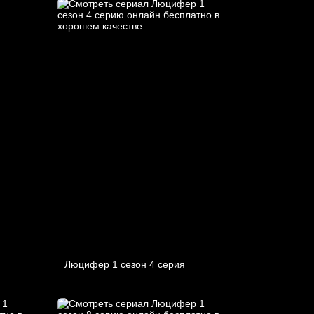
Люцифер 1 cезон 4 cерия