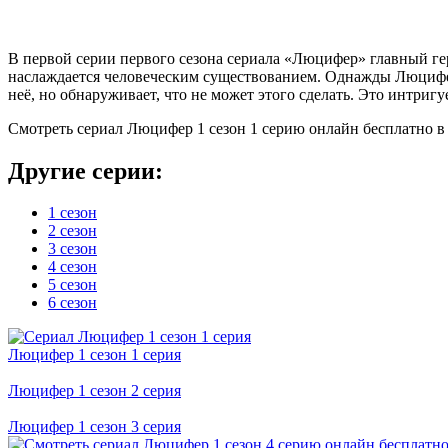
В первой серии первого сезона сериала «Люцифер» главный г
наслаждается человеческим существованием. Однажды Люцифер 
неё, но обнаруживает, что не может этого сделать. Это интригу
Смотреть сериал Люцифер 1 сезон 1 серию онлайн бесплатно в 
Другие серии:
1 сезон
2 сезон
3 сезон
4 сезон
5 сезон
6 сезон
Люцифер 1 cезон 1 cерия
Люцифер 1 cезон 2 cерия
Люцифер 1 cезон 3 cерия