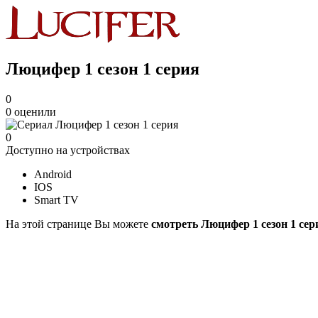
Люцифер 1 cезон 1 cерия
0
0
оценили
0
Доступно на устройствах
Android
IOS
Smart TV
На этой странице Вы можете
смотреть Люцифер 1 cезон 1 cер