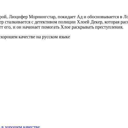
ерой, Люцифер Морнингстар, покидает Ад и обосновывается в Л
сталкивается с детективом полиции Хлоей Декер, которая расс
ет его, и он начинает помогать Хлое раскрывать преступления.
хорошем качестве на русском языке