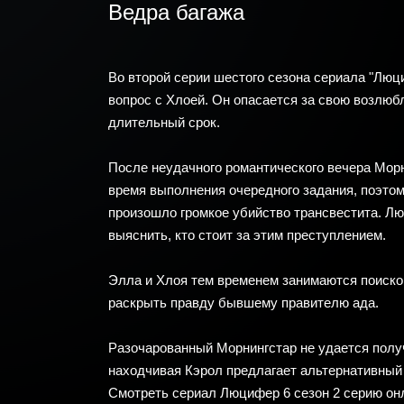
Ведра багажа
Во второй серии шестого сезона сериала "Люц
вопрос с Хлоей. Он опасается за свою возлюб
длительный срок.
После неудачного романтического вечера Морн
время выполнения очередного задания, поэтом
произошло громкое убийство трансвестита. Л
выяснить, кто стоит за этим преступлением.
Элла и Хлоя тем временем занимаются поиско
раскрыть правду бывшему правителю ада.
Разочарованный Морнингстар не удается полу
находчивая Кэрол предлагает альтернативный 
Смотреть сериал Люцифер 6 сезон 2 серию он