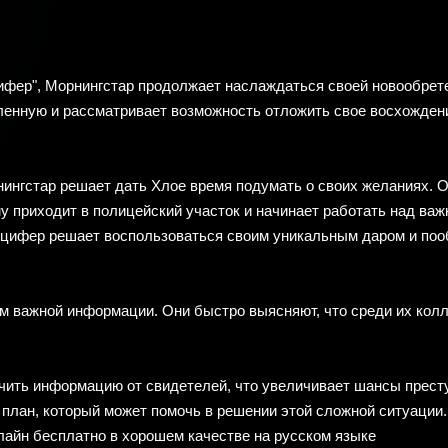
ифер", Морнингстар продолжает наслаждаться своей новообрет
ленную и рассматривает возможность отложить свое восхождени
ингстар решает дать Хлое время подумать о своих желаниях. Он
у приходит в полицейский участок и начинает работать над ва
юцифер решает воспользоваться своим уникальным даром и поо
м важной информации. Они быстро выясняют, что среди их колл
чить информацию от свидетелей, что увеличивает шансы прест
план, который может помочь в решении этой сложной ситуации.
лайн бесплатно в хорошем качестве на русском языке