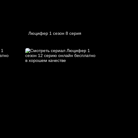
Люцифер 1 cезон 8 cерия