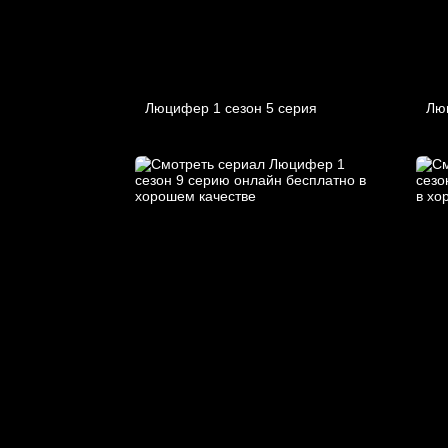
Люцифер 1 cезон 5 cерия
Лю