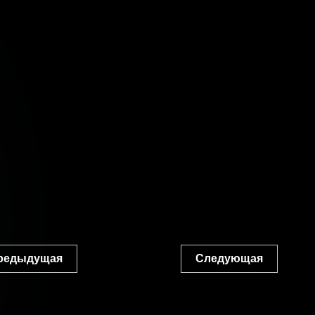
редыдущая
Следующая