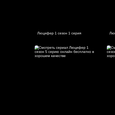
Люцифер 1 cезон 1 cерия
Лю