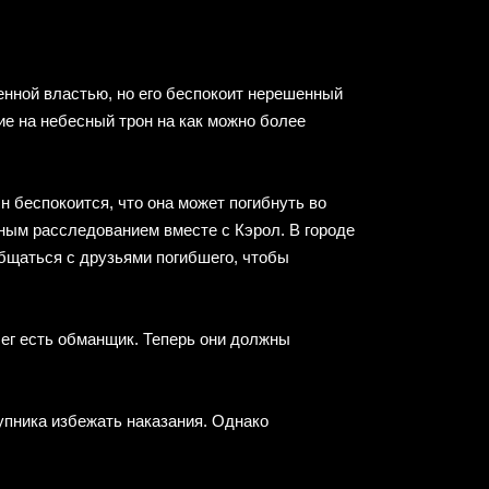
енной властью, но его беспокоит нерешенный
е на небесный трон на как можно более
 беспокоится, что она может погибнуть во
жным расследованием вместе с Кэрол. В городе
бщаться с друзьями погибшего, чтобы
ег есть обманщик. Теперь они должны
упника избежать наказания. Однако