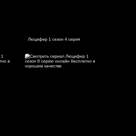
Люцифер 1 cезон 4 cерия