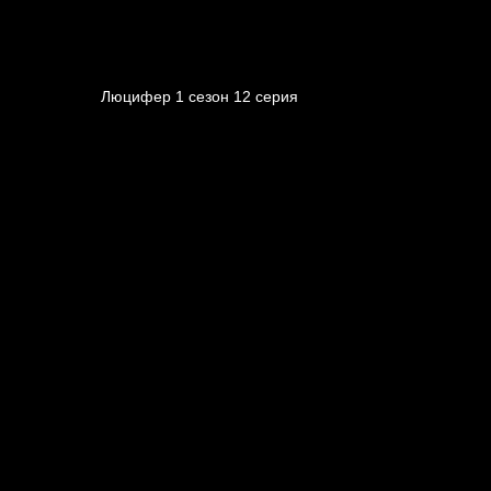
Люцифер 1 cезон 12 cерия