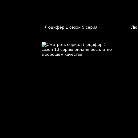
Люцифер 1 cезон 9 cерия
Лю