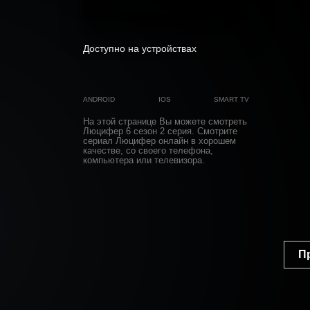
Доступно на устройствах
ANDROID
IOS
SMART TV
На этой странице Вы можете
смотреть
Люцифер 6 cезон 2 cерия
. Смотрите
сериал Люцифер онлайн в хорошем
качестве, со своего телефона,
компьютера или телевизора.
П