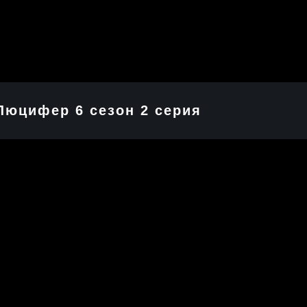
Люцифер 6 cезон 2 cерия