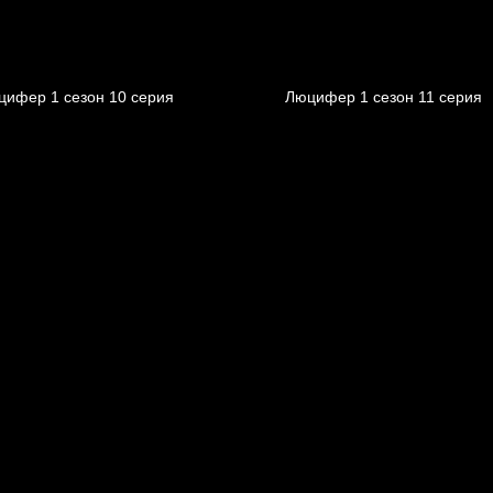
цифер 1 cезон 10 cерия
Люцифер 1 cезон 11 cерия