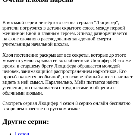
В восьмой серии четвёртого сезона сериала "Люцифер",
зрители погрузятся в детали скрытого союза между первой
женщиной Евой и главным героем. Эпизод разворачивается
на фоне сложного расследования загадочной смерти
учительницы начальной школы.
Хлоя постепенно раскрывает все секреты, которые до этого
момента умело скрывал её возлюбленный Люцифер. В это же
время, к старшему брату Люцифера обращается молодой
человек, занимающийся распространением наркотиков. Его
просьба кажется необычной, но вскоре тёмный ангел начинает
видеть в ней смысл. Параллельно, Мейз пытается найти
утешение, но сталкивается с трудностями в общении с
обычными людьми.
Смотреть сериал Люцифер 4 сезон 8 серию онлайн бесплатно
в хорошем качестве на русском языке
Другие серии:
1 сезон