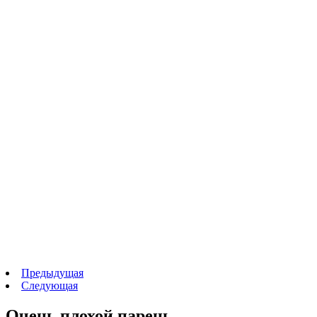
Предыдущая
Следующая
Очень плохой парень