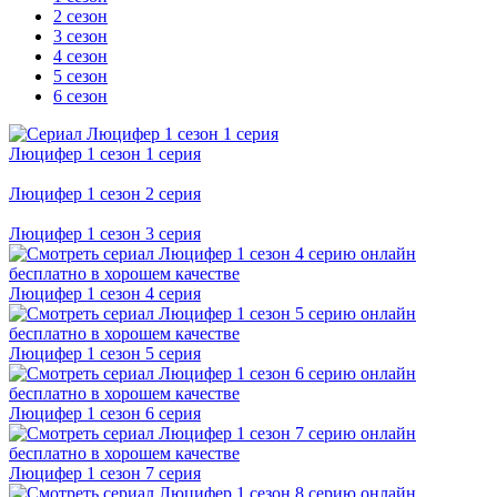
2 сезон
3 сезон
4 сезон
5 сезон
6 сезон
Люцифер 1 cезон 1 cерия
Люцифер 1 cезон 2 cерия
Люцифер 1 cезон 3 cерия
Люцифер 1 cезон 4 cерия
Люцифер 1 cезон 5 cерия
Люцифер 1 cезон 6 cерия
Люцифер 1 cезон 7 cерия