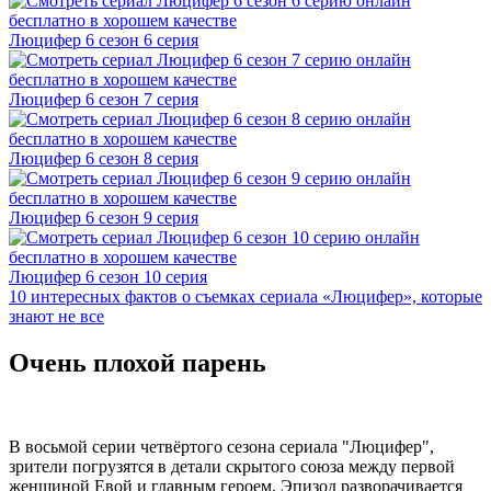
Люцифер 6 cезон 6 cерия
Люцифер 6 cезон 7 cерия
Люцифер 6 cезон 8 cерия
Люцифер 6 cезон 9 cерия
Люцифер 6 cезон 10 cерия
10 интересных фактов о съемках сериала «Люцифер», которые
знают не все
Очень плохой парень
В восьмой серии четвёртого сезона сериала "Люцифер",
зрители погрузятся в детали скрытого союза между первой
женщиной Евой и главным героем. Эпизод разворачивается