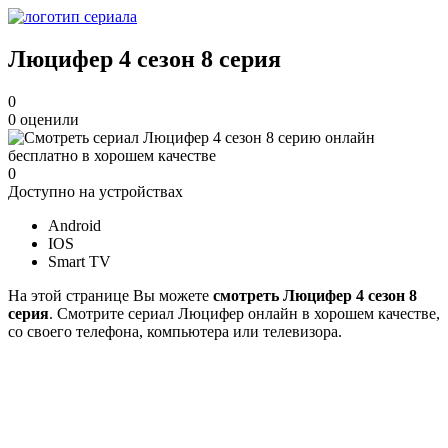
Люцифер 4 cезон 8 cерия
0
0
оценили
0
Доступно на устройствах
Android
IOS
Smart TV
На этой странице Вы можете
смотреть Люцифер 4 cезон 8
cерия
. Смотрите сериал Люцифер онлайн в хорошем качестве,
со своего телефона, компьютера или телевизора.