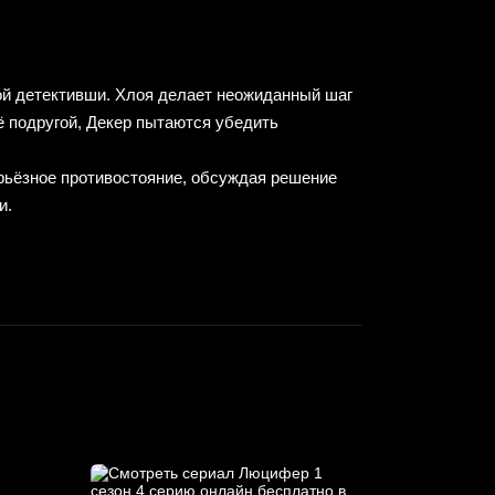
ой детективши. Хлоя делает неожиданный шаг
ё подругой, Декер пытаются убедить
ерьёзное противостояние, обсуждая решение
и.