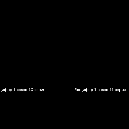
цифер 1 cезон 10 cерия
Люцифер 1 cезон 11 cерия