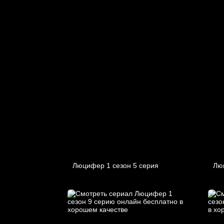
Люцифер 1 cезон 5 cерия
Лю