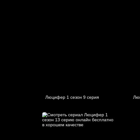
Люцифер 1 cезон 9 cерия
Лю