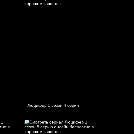
Люцифер 1 cезон 4 cерия