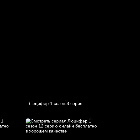
Люцифер 1 cезон 8 cерия