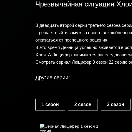
Чрезвычайная ситуация Хло
В двадцать второй серии третьего сезона сер
– решает выйти замуж за своего возлюбленного
отказаться от поспешного решения.
В это время Денница успешно вживается в рол
Хлои. А Люцифер занимается расследованием 
Смотреть сериал Люцифер 3 сезон 22 серию о
Другие серии:
1 сезон
2 сезон
3 сезон