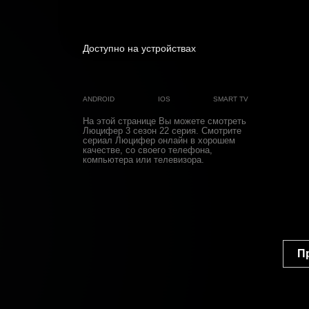
Доступно на устройствах
ANDROID
IOS
SMART TV
На этой странице Вы можете
смотреть
Люцифер 3 cезон 22 cерия
. Смотрите
сериал Люцифер онлайн в хорошем
качестве, со своего телефона,
компьютера или телевизора.
П