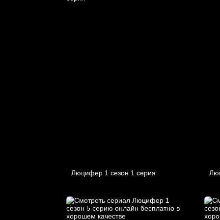
Люцифер 1 cезон 1 cерия
Лю