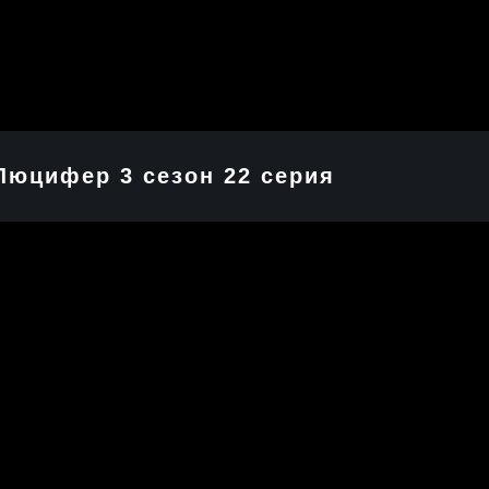
Люцифер 3 cезон 22 cерия