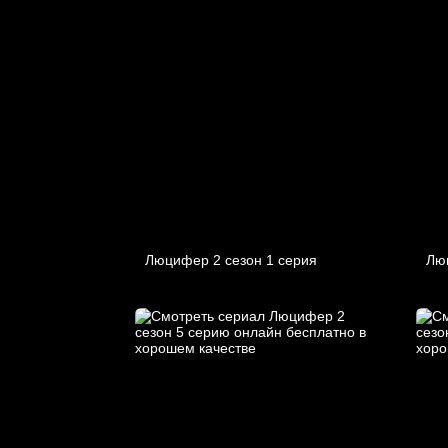
Люцифер 2 cезон 1 cерия
Лю