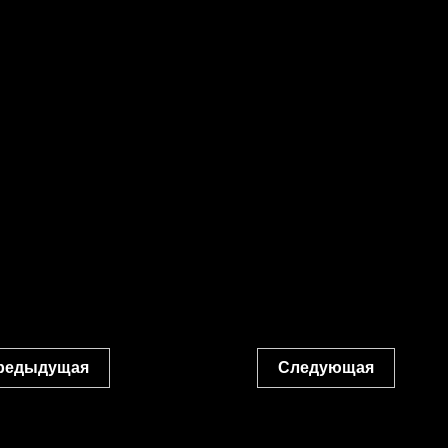
редыдущая
Следующая