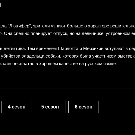
и
иала "Люцифер", зрители узнают больше о характере решительн
. Она спешно планирует отпуск, но на девичнике, устроенном е
ь детектива. Тем временем Шарлотта и Мейзикин вступают в с
убийства владельца собаки, которая была участником выставк
нлайн бесплатно в хорошем качестве на русском языке
4 сезон
5 сезон
6 сезон