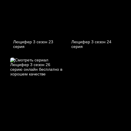
Люцифер 3 cезон 23
Люцифер 3 cезон 24
cерия
cерия