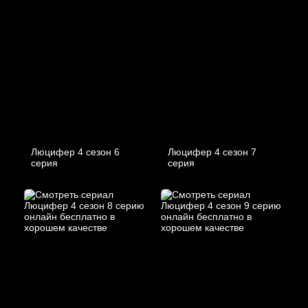
Люцифер 4 cезон 6
Люцифер 4 cезон 7
cерия
cерия