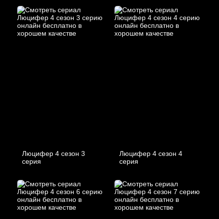
Люцифер 4 cезон 3
Люцифер 4 cезон 4
cерия
cерия