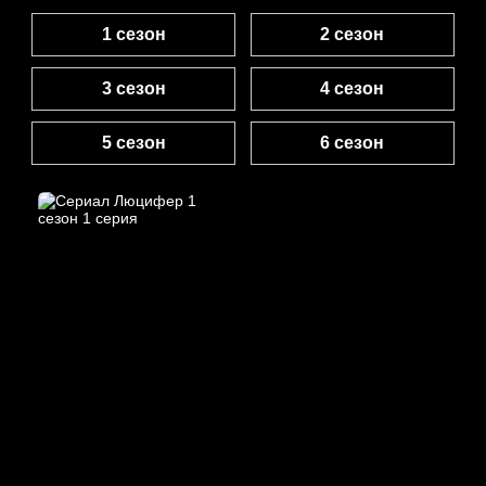
1 сезон
2 сезон
3 сезон
4 сезон
5 сезон
6 сезон