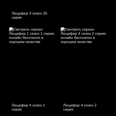
Люцифер 3 cезон 26
cерия
Люцифер 4 cезон 1
Люцифер 4 cезон 2
cерия
cерия