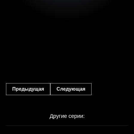
Предыдущая
Следующая
Другие серии: