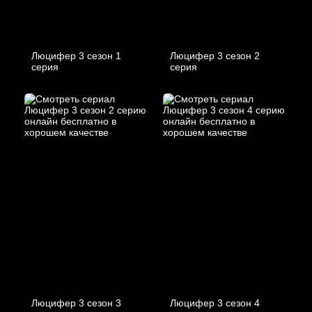
Люцифер 3 cезон 1
Люцифер 3 cезон 2
cерия
cерия
Люцифер 3 cезон 3
Люцифер 3 cезон 4