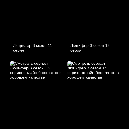
Люцифер 3 cезон 11
Люцифер 3 cезон 12
cерия
cерия