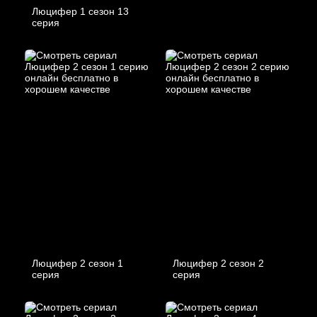
Люцифер 1 cезон 13
cерия
Люцифер 2 cезон 1
Люцифер 2 cезон 2
cерия
cерия