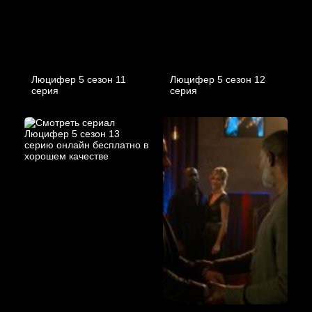
Люцифер 5 cезон 11
Люцифер 5 cезон 12
cерия
cерия