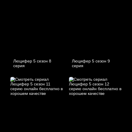
Люцифер 5 cезон 8
Люцифер 5 cезон 9
cерия
cерия