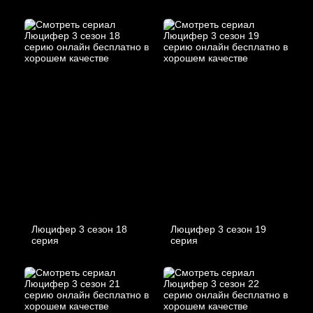
Люцифер 3 cезон 18
Люцифер 3 cезон 19
cерия
cерия