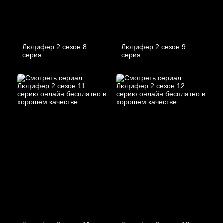
Люцифер 2 cезон 8
Люцифер 2 cезон 9
cерия
cерия