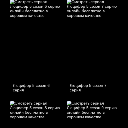
Люцифер 5 cезон 6
Люцифер 5 cезон 7
cерия
cерия