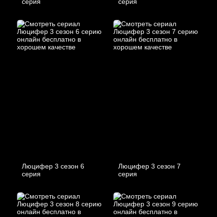
cерия
cерия
Люцифер 3 cезон 6
Люцифер 3 cезон 7
cерия
cерия