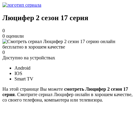
Люцифер 2 cезон 17 cерия
0
0
оценили
0
Доступно на устройствах
Android
IOS
Smart TV
На этой странице Вы можете
смотреть Люцифер 2 cезон 17
cерия
. Смотрите сериал Люцифер онлайн в хорошем качестве,
со своего телефона, компьютера или телевизора.