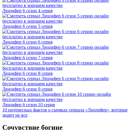
Люцифер 6 cезон 4 cерия
Люцифер 6 cезон 5 cерия
Люцифер 6 cезон 6 cерия
Люцифер 6 cезон 7 cерия
Люцифер 6 cезон 8 cерия
Люцифер 6 cезон 9 cерия
Люцифер 6 cезон 10 cерия
10 интересных фактов о съемках сериала «Люцифер», которые
знают не все
Сочувствие богине