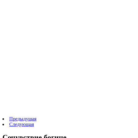
Предыдущая
Следующая
Сочувствие богине