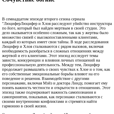
В семнадцатом эпизоде второго сезона сериала
"ЛюциферЛюцифер и Хлоя расследуют убийство инструктора
по йоге, который был найден мертвым в своей студии. Это
дело оказывается особенно сложным, так как у жертвы было
множество связей с высокопоставленными клиентами,
каждый из которых имеет свои тайны. В ходе расследования
Люцифер и Хлоя сталкиваются с рядом вызовов, включая
необходимость разобраться в сложных отношениях между
жертвой и его клиентами. Этот эпизод исследует темы
зависти, конкуренции и влияния личных отношений на
профессиональную деятельность. Между тем, Люцифер
продолжает размышлять о своих чувствах к Хлое и о том, как
его собственные эмоциональные борьбы влияют на его
поведение и решения. Взаимодействие с другими
персонажами, включая Мэйз и доктора Линду, помогает ему
понять важность честности и открытости в отношениях. Этот
эпизод также подчеркивает важность самопознания и
самопринятия, показывая, как персонажи сталкиваются с
своими внутренними конфликтами и стремятся найти
гармонию в своей жизни.