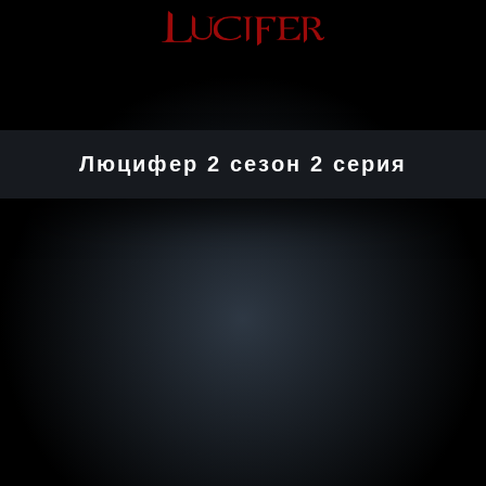
Люцифер 2 cезон 2 cерия