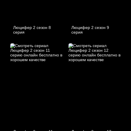
Люцифер 2 cезон 8
Люцифер 2 cезон 9
cерия
cерия