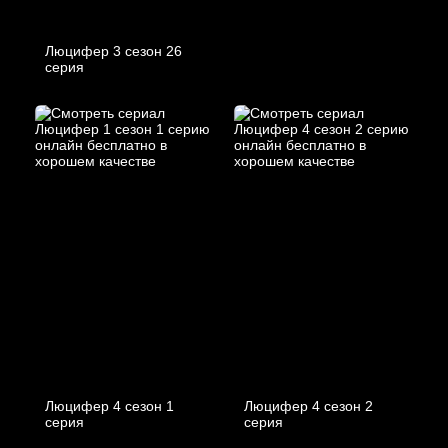
Люцифер 3 cезон 26
cерия
Люцифер 4 cезон 1
Люцифер 4 cезон 2
cерия
cерия