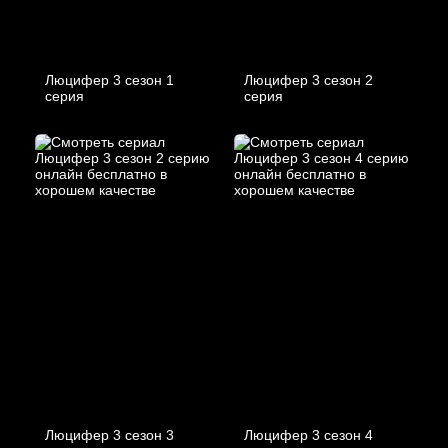
Люцифер 3 cезон 1
Люцифер 3 cезон 2
cерия
cерия
Люцифер 3 cезон 3
Люцифер 3 cезон 4