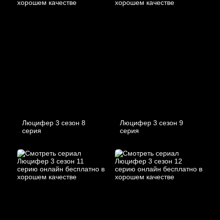
Люцифер 3 cезон 8
Люцифер 3 cезон 9
cерия
cерия