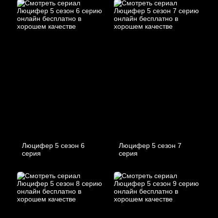
Люцифер 5 cезон 6
Люцифер 5 cезон 7
cерия
cерия