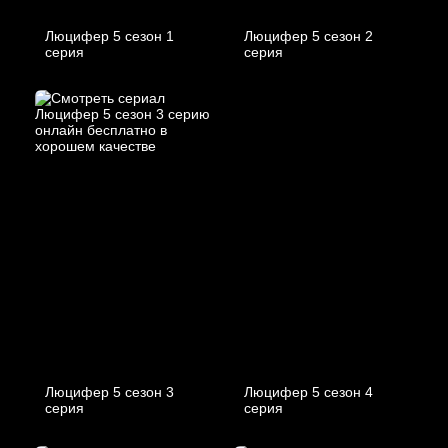
Люцифер 5 cезон 1
Люцифер 5 cезон 2
cерия
cерия
Люцифер 5 cезон 3
Люцифер 5 cезон 4
cерия
cерия