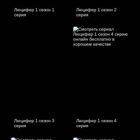
Люцифер 1 cезон 1
Люцифер 1 cезон 2
cерия
cерия
Люцифер 1 cезон 3
Люцифер 1 cезон 4
cерия
cерия