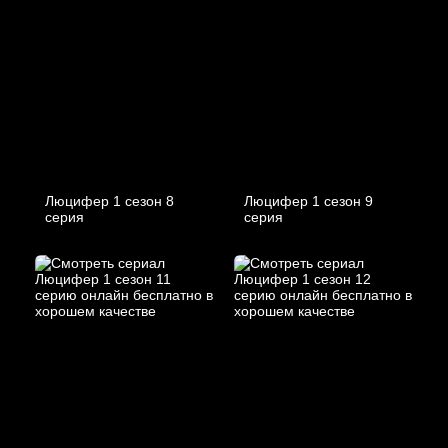
Люцифер 1 cезон 8
Люцифер 1 cезон 9
cерия
cерия