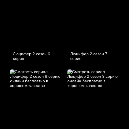
Люцифер 2 cезон 6
Люцифер 2 cезон 7
cерия
cерия