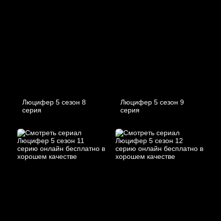
Люцифер 5 cезон 8
Люцифер 5 cезон 9
cерия
cерия