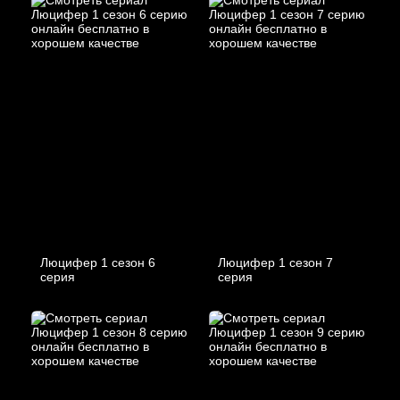
Люцифер 1 cезон 6
Люцифер 1 cезон 7
cерия
cерия