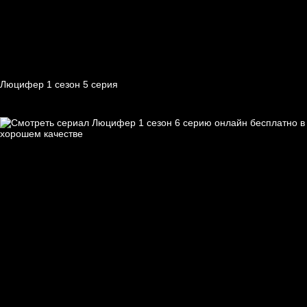
Люцифер 1 cезон 5 cерия