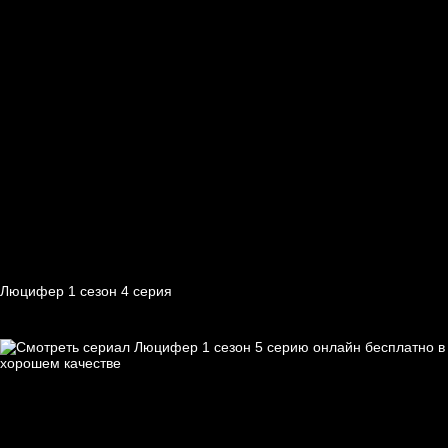
Люцифер 1 cезон 4 cерия