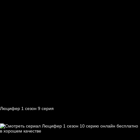
Люцифер 1 cезон 9 cерия