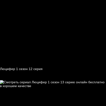
Люцифер 1 cезон 12 cерия