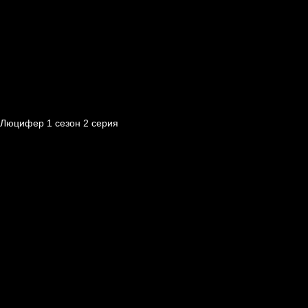
Люцифер 1 cезон 2 cерия