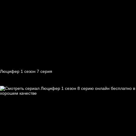
Люцифер 1 cезон 7 cерия