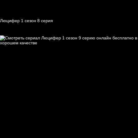
Люцифер 1 cезон 8 cерия