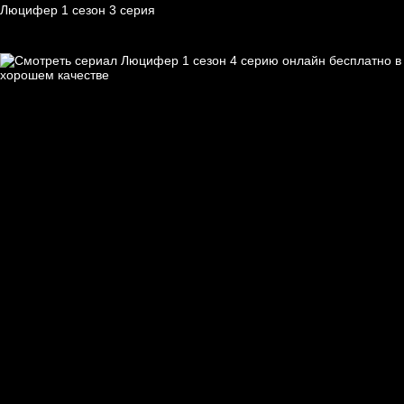
Люцифер 1 cезон 3 cерия