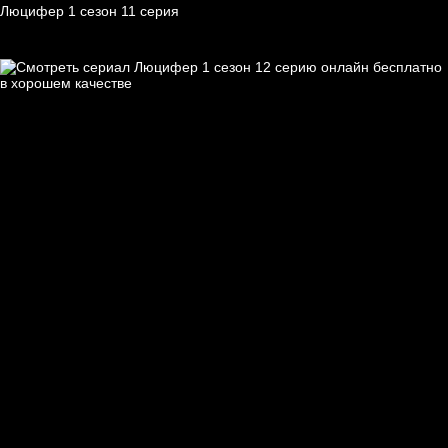
Люцифер 1 cезон 11 cерия