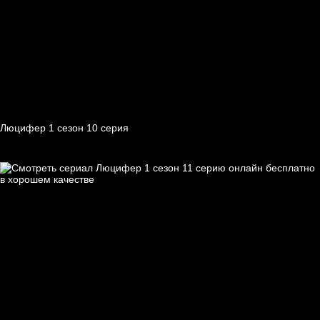
Люцифер 1 cезон 10 cерия