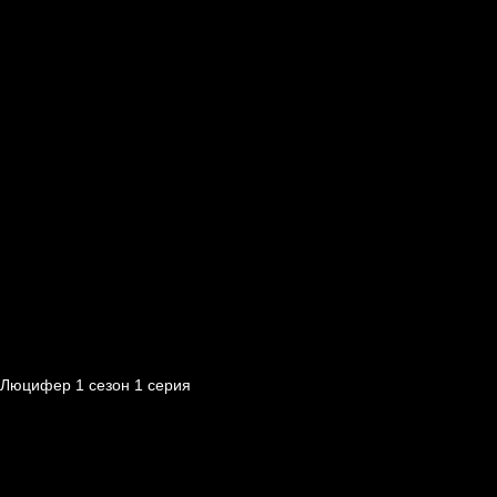
Люцифер 1 cезон 1 cерия