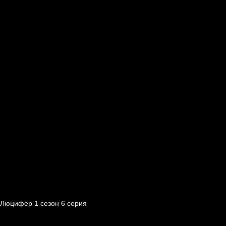
Люцифер 1 cезон 6 cерия